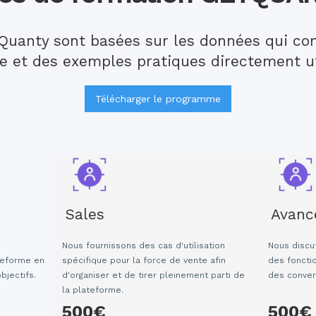
Quanty sont basées sur les données qui c
e et des exemples pratiques directement ut
Télécharger le programme
Sales
Avanc
Nous fournissons des cas d'utilisation
Nous discu
teforme en
spécifique pour la force de vente afin
des foncti
bjectifs.
d'organiser et de tirer pleinement parti de
des conver
la plateforme.
500€
500€