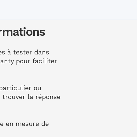
ormations
es à tester dans
anty pour faciliter
articulier ou
trouver la réponse
re en mesure de