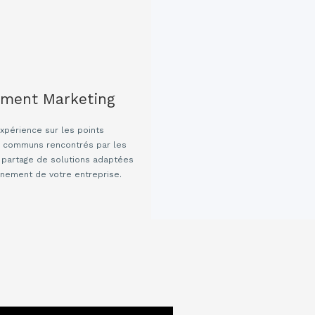
ement Marketing
expérience sur les points
 communs rencontrés par les
 partage de solutions adaptées
nnement de votre entreprise.