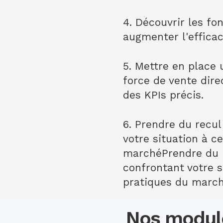
4. Découvrir les fo
augmenter l'efficaci
5. Mettre en place 
force de vente dir
des KPIs précis.
6. Prendre du recu
votre situation à c
marchéPrendre du r
confrontant votre s
pratiques du marc
Nos modul