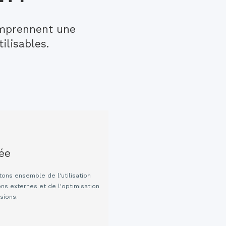
omprennent une
ilisables.
ée
tons ensemble de l'utilisation
ons externes et de l'optimisation
sions.