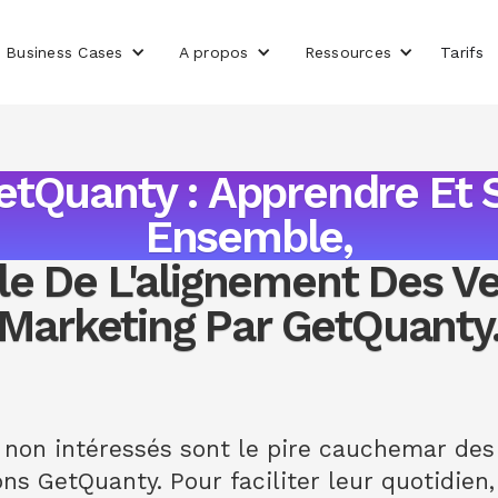
Business Cases
A propos
Ressources
Tarifs
etQuanty : Apprendre Et 
Ensemble,
le De L'alignement Des V
Marketing Par GetQuanty
t non intéressés sont le pire cauchemar de
ns GetQuanty. Pour faciliter leur quotidien