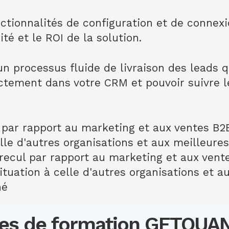
nctionnalités de configuration et de connexi
té et le ROI de la solution.
un processus fluide de livraison des leads qu
ectement dans votre CRM et pouvoir suivre l
l par rapport au marketing et aux ventes B2
elle d'autres organisations et aux meilleure
ecul par rapport au marketing et aux vent
ituation à celle d'autres organisations et a
hé
es de formation GETQUA