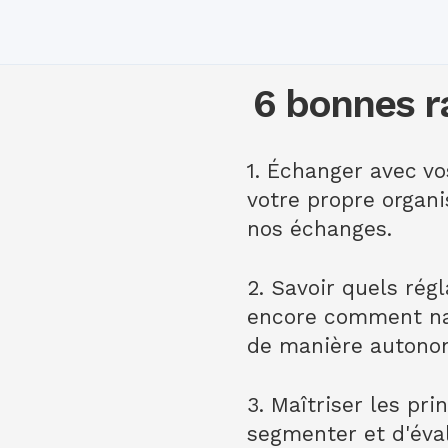
6 bonnes r
1. Échanger avec vo
votre propre organi
nos échanges.
2. Savoir quels rég
encore comment nav
de manière autono
3. Maîtriser les p
segmenter et d'éva