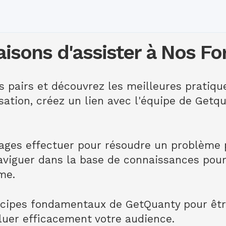
aisons d'assister à Nos F
s pairs et découvrez les meilleures pratiqu
sation, créez un lien avec l'équipe de Getqu
lages effectuer pour résoudre un problème p
iguer dans la base de connaissances pour 
me.
rincipes fondamentaux de GetQuanty pour êt
luer efficacement votre audience.