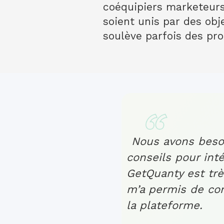
coéquipiers marketeurs 
soient unis par des obj
soulève parfois des pro
Nous avons beso
conseils pour inté
GetQuanty est tr
m’a permis de com
la plateforme.