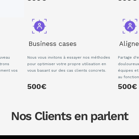
Business cases
Align
uveau
Nous vous invitons à essayer nos méthodes
Partage d'
trons
pour optimiser votre propre utilisation en
douloureux
ement vos
vous basant sur des cas clients concrets.
équipes et
au fonctio
500€
500€
Nos Clients en parlent