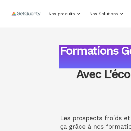
Nos produits
Nos Solutions
Formations G
Avec L'éco
Les prospects froids e
ça grâce à nos formatio