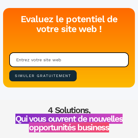
Evaluez le potentiel de
votre site web !
4 Solutions,
Qui vous ouvrent de nouvelles
opportunités business