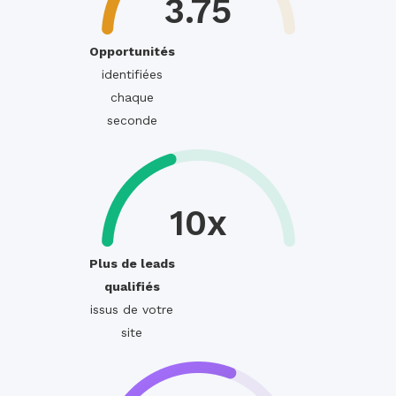
3.75
Opportunités
identifiées
chaque
seconde
10x
Plus de leads
qualifiés
issus de votre
site