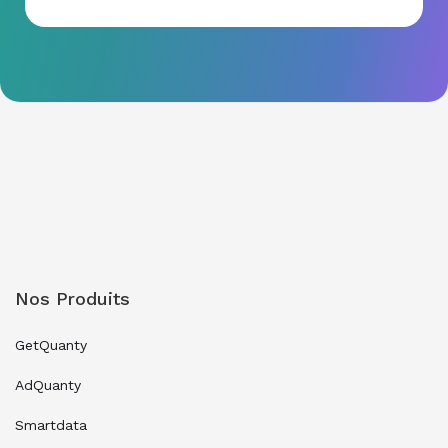
Nos Produits
GetQuanty
AdQuanty
Smartdata